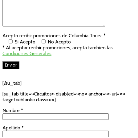
Acepto recibir promociones de Columbia Tours: *
Si Acepto
No Acepto
* Al aceptar recibir promociones, acepta tambien las
Condiciones Generales
.
[/su_tab]
[su_tab title=»Circuitos» disabled=»no» anchor=»» url=»»
target=»blank» class=»»]
Nombre *
Apellido *