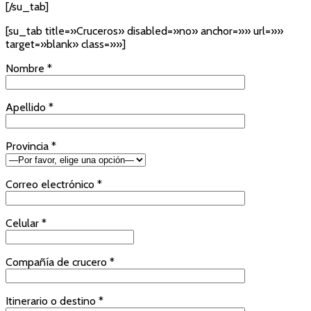
[/su_tab]
[su_tab title=»Cruceros» disabled=»no» anchor=»» url=»»
target=»blank» class=»»]
Nombre *
Apellido *
Provincia *
Correo electrónico *
Celular *
Compañía de crucero *
Itinerario o destino *