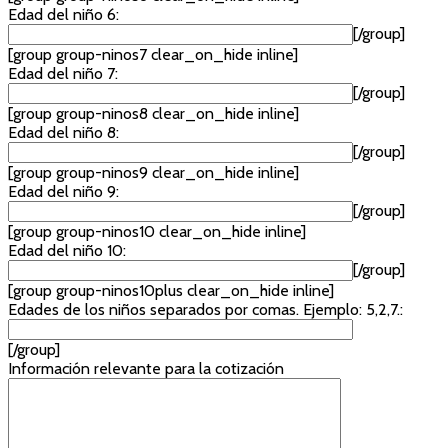
Edad del niño 6:
[/group]
[group group-ninos7 clear_on_hide inline]
Edad del niño 7:
[/group]
[group group-ninos8 clear_on_hide inline]
Edad del niño 8:
[/group]
[group group-ninos9 clear_on_hide inline]
Edad del niño 9:
[/group]
[group group-ninos10 clear_on_hide inline]
Edad del niño 10:
[/group]
[group group-ninos10plus clear_on_hide inline]
Edades de los niños separados por comas. Ejemplo: 5,2,7.:
[/group]
Información relevante para la cotización