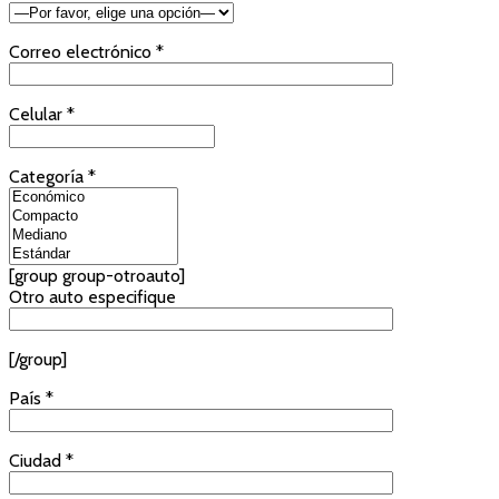
Correo electrónico *
Celular *
Categoría *
[group group-otroauto]
Otro auto especifique
[/group]
País *
Ciudad *