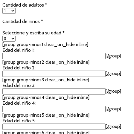
Cantidad de adultos *
Cantidad de niños *
Seleccione y escriba su edad *
[group group-ninos1 clear_on_hide inline]
Edad del niño 1:
[/group]
[group group-ninos2 clear_on_hide inline]
Edad del niño 2:
[/group]
[group group-ninos3 clear_on_hide inline]
Edad del niño 3:
[/group]
[group group-ninos4 clear_on_hide inline]
Edad del niño 4:
[/group]
[group group-ninos5 clear_on_hide inline]
Edad del niño 5:
[/group]
[group group-ninos6 clear_on_hide inline]