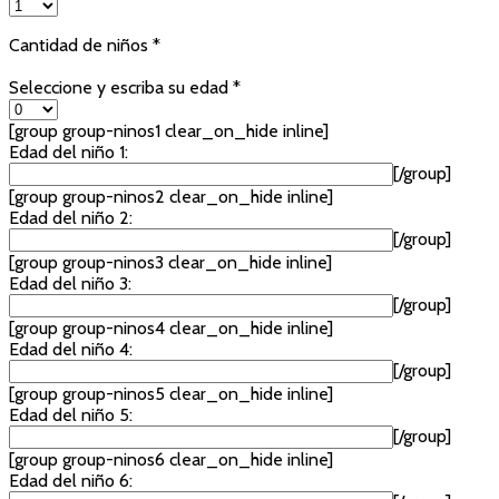
Cantidad de niños *
Seleccione y escriba su edad *
[group group-ninos1 clear_on_hide inline]
Edad del niño 1:
[/group]
[group group-ninos2 clear_on_hide inline]
Edad del niño 2:
[/group]
[group group-ninos3 clear_on_hide inline]
Edad del niño 3:
[/group]
[group group-ninos4 clear_on_hide inline]
Edad del niño 4:
[/group]
[group group-ninos5 clear_on_hide inline]
Edad del niño 5:
[/group]
[group group-ninos6 clear_on_hide inline]
Edad del niño 6: