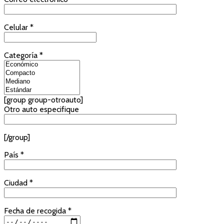
Celular *
Categoría *
[group group-otroauto]
Otro auto especifique
[/group]
País *
Ciudad *
Fecha de recogida *