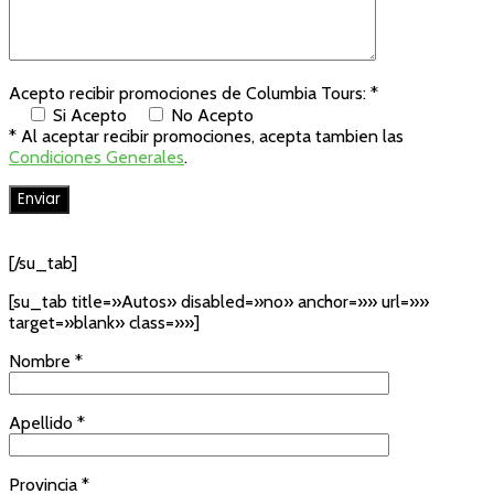
Acepto recibir promociones de Columbia Tours: *
Si Acepto
No Acepto
* Al aceptar recibir promociones, acepta tambien las
Condiciones Generales
.
[/su_tab]
[su_tab title=»Autos» disabled=»no» anchor=»» url=»»
target=»blank» class=»»]
Nombre *
Apellido *
Provincia *