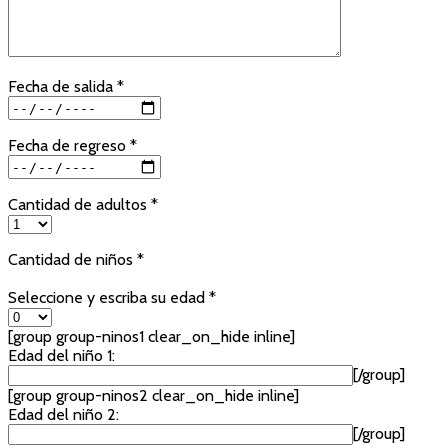
Fecha de salida *
Fecha de regreso *
Cantidad de adultos *
Cantidad de niños *
Seleccione y escriba su edad *
[group group-ninos1 clear_on_hide inline]
Edad del niño 1:
[/group]
[group group-ninos2 clear_on_hide inline]
Edad del niño 2:
[/group]