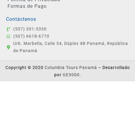
Formas de Pago
Contáctenos
(507) 301-3330
(507) 6618-6770
Urb. Marbella, Calle 54, Dúplex 4B Panamá, República
de Panamá
Copyright © 2020
Columbia Tours Panamá
– Desarrollado
por
GE3000
.