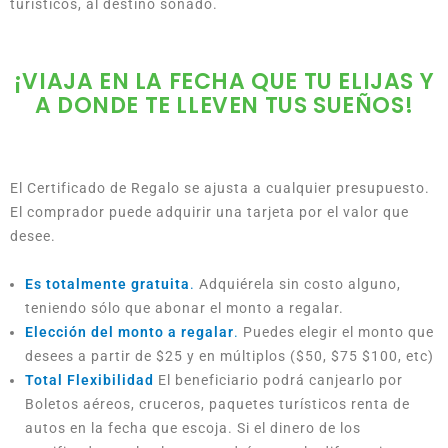
turísticos, al destino soñado.
¡VIAJA EN LA FECHA QUE TU ELIJAS Y
A DONDE TE LLEVEN TUS SUEÑOS!
El Certificado de Regalo se ajusta a cualquier presupuesto.
El comprador puede adquirir una tarjeta por el valor que
desee.
Es totalmente gratuita
.
Adquiérela sin costo alguno,
teniendo sólo que abonar el monto a regalar.
Elección del monto a regalar
.
Puedes elegir el monto que
desees a partir de $25 y en múltiplos ($50, $75 $100, etc)
Total Flexibilidad
El beneficiario podrá canjearlo por
Boletos aéreos, cruceros, paquetes turísticos renta de
autos en la fecha que escoja. Si el dinero de los