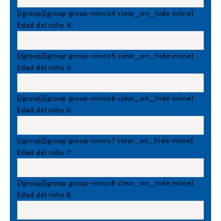
[/group][group group-ninos4 clear_on_hide inline]
Edad del niño 4:
[/group][group group-ninos5 clear_on_hide inline]
Edad del niño 5:
[/group][group group-ninos6 clear_on_hide inline]
Edad del niño 6:
[/group][group group-ninos7 clear_on_hide inline]
Edad del niño 7:
[/group][group group-ninos8 clear_on_hide inline]
Edad del niño 8: