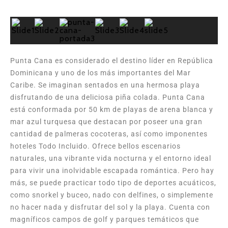
Punta Cana es considerado el destino líder en República
Dominicana y uno de los más importantes del Mar
Caribe. Se imaginan sentados en una hermosa playa
disfrutando de una deliciosa piña colada. Punta Cana
está conformada por 50 km de playas de arena blanca y
mar azul turquesa que destacan por poseer una gran
cantidad de palmeras cocoteras, así como imponentes
hoteles Todo Incluido. Ofrece bellos escenarios
naturales, una vibrante vida nocturna y el entorno ideal
para vivir una inolvidable escapada romántica. Pero hay
más, se puede practicar todo tipo de deportes acuáticos,
como snorkel y buceo, nado con delfines, o simplemente
no hacer nada y disfrutar del sol y la playa. Cuenta con
magníficos campos de golf y parques temáticos que