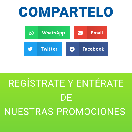
COMPARTELO
WhatsApp
Email
Twitter
Facebook
REGÍSTRATE Y ENTÉRATE
DE
NUESTRAS PROMOCIONES