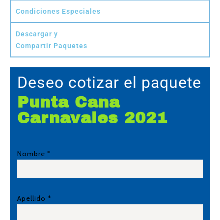
Condiciones Especiales
Descargar y
Compartir Paquetes
Deseo cotizar el paquete
Punta Cana
Carnavales 2021
Nombre *
Apellido *