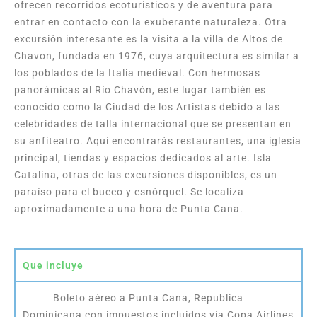
ofrecen recorridos ecoturísticos y de aventura para
entrar en contacto con la exuberante naturaleza. Otra
excursión interesante es la visita a la villa de Altos de
Chavon, fundada en 1976, cuya arquitectura es similar a
los poblados de la Italia medieval. Con hermosas
panorámicas al Río Chavón, este lugar también es
conocido como la Ciudad de los Artistas debido a las
celebridades de talla internacional que se presentan en
su anfiteatro. Aquí encontrarás restaurantes, una iglesia
principal, tiendas y espacios dedicados al arte. Isla
Catalina, otras de las excursiones disponibles, es un
paraíso para el buceo y esnórquel. Se localiza
aproximadamente a una hora de Punta Cana.
Que incluye
Boleto aéreo a Punta Cana, Republica
Dominicana con impuestos incluidos vía Copa Airlines