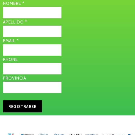
NOMBRE
*
APELLIDO
*
EMAIL
*
PHONE
PROVINCIA
REGISTRARSE