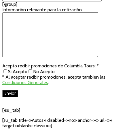
[/group]
Información relevante para la cotización
Acepto recibir promociones de Columbia Tours: *
Si Acepto
No Acepto
* Al aceptar recibir promociones, acepta tambien las
Condiciones Generales
.
[/su_tab]
[su_tab title=»Autos» disabled=»no» anchor=»» url=»»
target=»blank» class=»»]