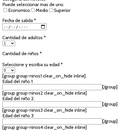
Puede seleccionar mas de uno.
Economico
Medio
Superior
Fecha de salida *
Cantidad de adultos *
Cantidad de niños *
Seleccione y escriba su edad *
[group group-ninos1 clear_on_hide inline]
Edad del niño 1:
[/group]
[group group-ninos2 clear_on_hide inline]
Edad del niño 2:
[/group]
[group group-ninos3 clear_on_hide inline]
Edad del niño 3:
[/group]
[group group-ninos4 clear_on_hide inline]