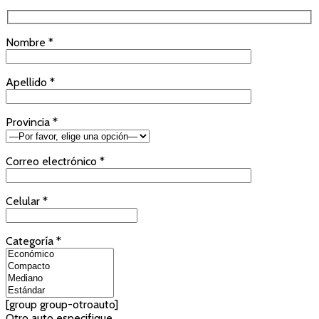
Nombre *
Apellido *
Provincia *
Correo electrónico *
Celular *
Categoría *
[group group-otroauto]
Otro auto especifique