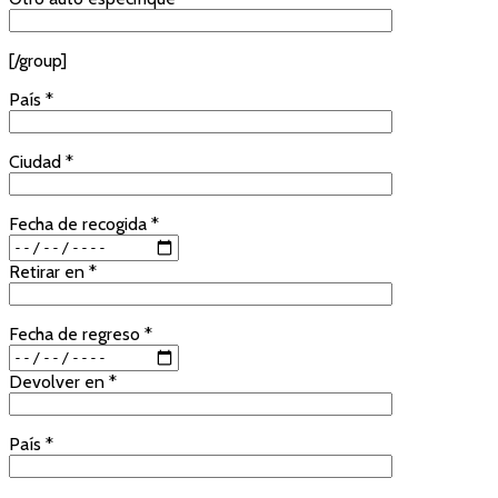
[/group]
País *
Ciudad *
Fecha de recogida *
Retirar en *
Fecha de regreso *
Devolver en *
País *