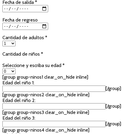
Fecha de salida *
Fecha de regreso
Cantidad de adultos *
Cantidad de niños *
Seleccione y escriba su edad *
[group group-ninos1 clear_on_hide inline]
Edad del niño 1:
[/group]
[group group-ninos2 clear_on_hide inline]
Edad del niño 2:
[/group]
[group group-ninos3 clear_on_hide inline]
Edad del niño 3:
[/group]
[group group-ninos4 clear_on_hide inline]