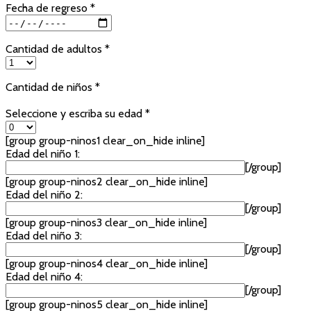
Fecha de regreso *
Cantidad de adultos *
Cantidad de niños *
Seleccione y escriba su edad *
[group group-ninos1 clear_on_hide inline]
Edad del niño 1:
[/group]
[group group-ninos2 clear_on_hide inline]
Edad del niño 2:
[/group]
[group group-ninos3 clear_on_hide inline]
Edad del niño 3:
[/group]
[group group-ninos4 clear_on_hide inline]
Edad del niño 4:
[/group]
[group group-ninos5 clear_on_hide inline]