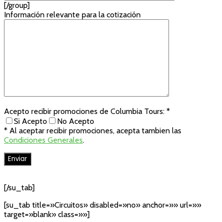
[/group]
Información relevante para la cotización
Acepto recibir promociones de Columbia Tours: *
Si Acepto
No Acepto
* Al aceptar recibir promociones, acepta tambien las
Condiciones Generales
.
[/su_tab]
[su_tab title=»Circuitos» disabled=»no» anchor=»» url=»»
target=»blank» class=»»]