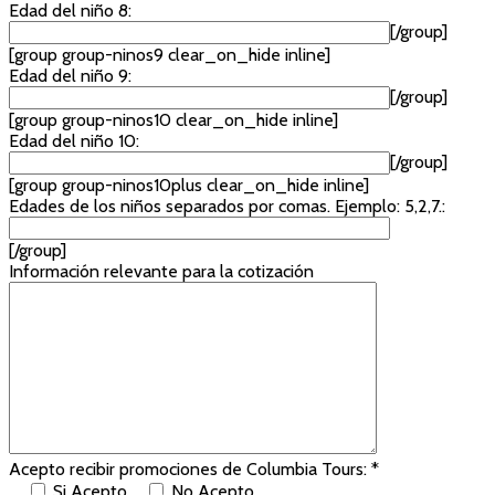
Edad del niño 8:
[/group]
[group group-ninos9 clear_on_hide inline]
Edad del niño 9:
[/group]
[group group-ninos10 clear_on_hide inline]
Edad del niño 10:
[/group]
[group group-ninos10plus clear_on_hide inline]
Edades de los niños separados por comas. Ejemplo: 5,2,7.:
[/group]
Información relevante para la cotización
Acepto recibir promociones de Columbia Tours: *
Si Acepto
No Acepto