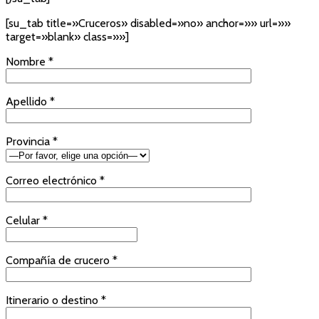
[su_tab title=»Cruceros» disabled=»no» anchor=»» url=»»
target=»blank» class=»»]
Nombre *
Apellido *
Provincia *
Correo electrónico *
Celular *
Compañía de crucero *
Itinerario o destino *