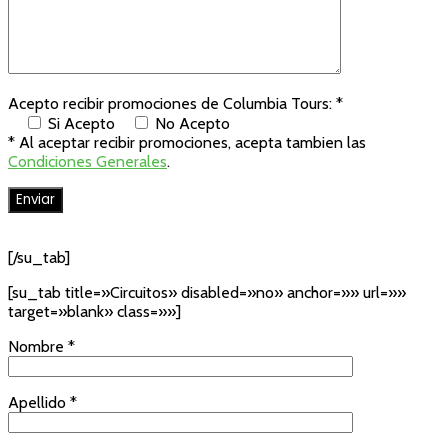
Acepto recibir promociones de Columbia Tours: *
Si Acepto
No Acepto
* Al aceptar recibir promociones, acepta tambien las
Condiciones Generales
.
[/su_tab]
[su_tab title=»Circuitos» disabled=»no» anchor=»» url=»»
target=»blank» class=»»]
Nombre *
Apellido *