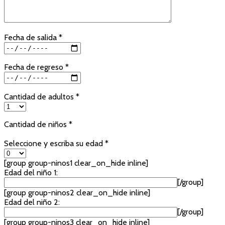
Fecha de salida *
Fecha de regreso *
Cantidad de adultos *
Cantidad de niños *
Seleccione y escriba su edad *
[group group-ninos1 clear_on_hide inline]
Edad del niño 1:
[/group]
[group group-ninos2 clear_on_hide inline]
Edad del niño 2:
[/group]
[group group-ninos3 clear_on_hide inline]