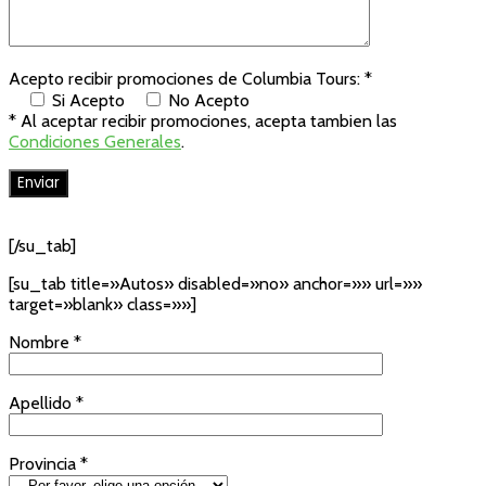
Acepto recibir promociones de Columbia Tours: *
Si Acepto
No Acepto
* Al aceptar recibir promociones, acepta tambien las
Condiciones Generales
.
[/su_tab]
[su_tab title=»Autos» disabled=»no» anchor=»» url=»»
target=»blank» class=»»]
Nombre *
Apellido *
Provincia *