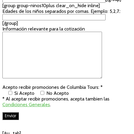
[group group-ninos10plus clear_on_hide inline]
Edades de los niños separados por comas. Ejemplo: 5,2,7.:
[/group]
Información relevante para la cotización
Acepto recibir promociones de Columbia Tours: *
Si Acepto
No Acepto
* Al aceptar recibir promociones, acepta tambien las
Condiciones Generales
.
[/su_tab]