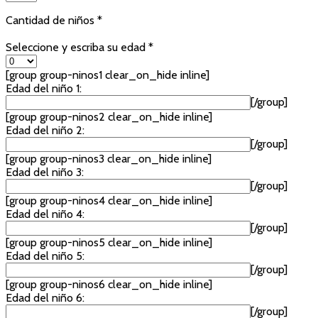
Cantidad de niños *
Seleccione y escriba su edad *
[group group-ninos1 clear_on_hide inline]
Edad del niño 1:
[/group]
[group group-ninos2 clear_on_hide inline]
Edad del niño 2:
[/group]
[group group-ninos3 clear_on_hide inline]
Edad del niño 3:
[/group]
[group group-ninos4 clear_on_hide inline]
Edad del niño 4:
[/group]
[group group-ninos5 clear_on_hide inline]
Edad del niño 5:
[/group]
[group group-ninos6 clear_on_hide inline]
Edad del niño 6:
[/group]