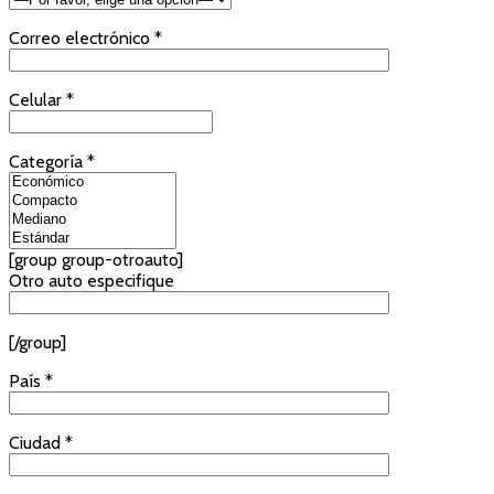
Correo electrónico *
Celular *
Categoría *
[group group-otroauto]
Otro auto especifique
[/group]
País *
Ciudad *