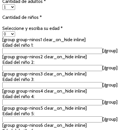
Cantidad de adultos *
Cantidad de niños *
Seleccione y escriba su edad *
[group group-ninos1 clear_on_hide inline]
Edad del niño 1:
[/group]
[group group-ninos2 clear_on_hide inline]
Edad del niño 2:
[/group]
[group group-ninos3 clear_on_hide inline]
Edad del niño 3:
[/group]
[group group-ninos4 clear_on_hide inline]
Edad del niño 4:
[/group]
[group group-ninos5 clear_on_hide inline]
Edad del niño 5:
[/group]
[group group-ninos6 clear_on_hide inline]