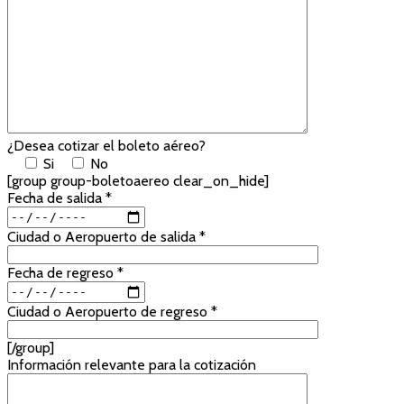
¿Desea cotizar el boleto aéreo?
Si
No
[group group-boletoaereo clear_on_hide]
Fecha de salida *
Ciudad o Aeropuerto de salida *
Fecha de regreso *
Ciudad o Aeropuerto de regreso *
[/group]
Información relevante para la cotización