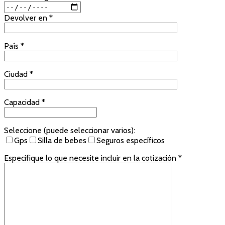
Devolver en *
País *
Ciudad *
Capacidad *
Seleccione (puede seleccionar varios):
Gps
Silla de bebes
Seguros específicos
Especifique lo que necesite incluir en la cotización *