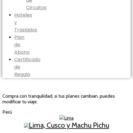
de
Circuitos
Hoteles
y
Traslados
Plan
de
Abono
Certificado
de
Regalo
Compra con tranquilidad, si tus planes cambian, puedes
modificar tu viaje.
Perú
Lima
Lima, Cusco y Machu Pichu