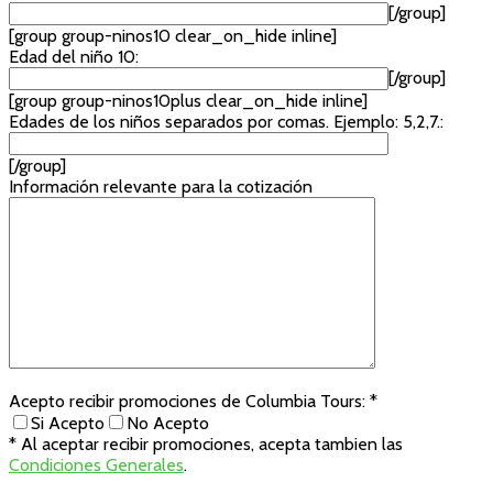
[/group]
[group group-ninos10 clear_on_hide inline]
Edad del niño 10:
[/group]
[group group-ninos10plus clear_on_hide inline]
Edades de los niños separados por comas. Ejemplo: 5,2,7.:
[/group]
Información relevante para la cotización
Acepto recibir promociones de Columbia Tours: *
Si Acepto
No Acepto
* Al aceptar recibir promociones, acepta tambien las
Condiciones Generales
.