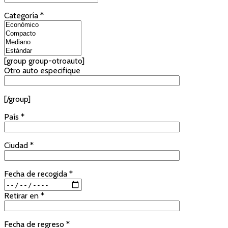
Categoría *
[group group-otroauto]
Otro auto especifique
[/group]
País *
Ciudad *
Fecha de recogida *
Retirar en *
Fecha de regreso *