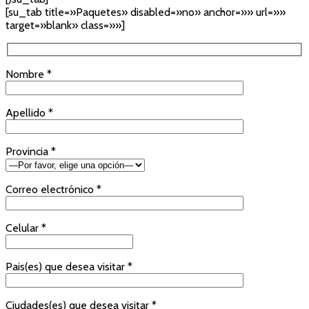
[su_tab title=»Paquetes» disabled=»no» anchor=»» url=»»
target=»blank» class=»»]
Nombre *
Apellido *
Provincia *
Correo electrónico *
Celular *
Pais(es) que desea visitar *
Ciudades(es) que desea visitar *