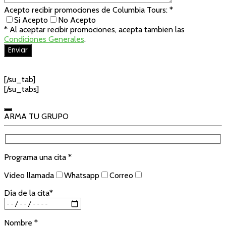
Acepto recibir promociones de Columbia Tours: *
Si Acepto
No Acepto
* Al aceptar recibir promociones, acepta tambien las
Condiciones Generales
.
[/su_tab]
[/su_tabs]
ARMA TU GRUPO
Programa una cita *
Video llamada
Whatsapp
Correo
Día de la cita*
Nombre *