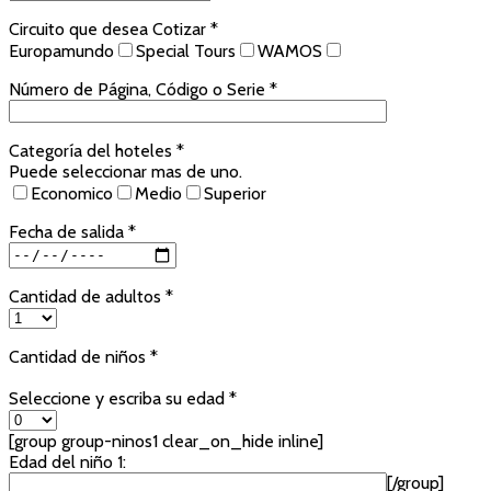
Circuito que desea Cotizar *
Europamundo
Special Tours
WAMOS
Número de Página, Código o Serie *
Categoría del hoteles *
Puede seleccionar mas de uno.
Economico
Medio
Superior
Fecha de salida *
Cantidad de adultos *
Cantidad de niños *
Seleccione y escriba su edad *
[group group-ninos1 clear_on_hide inline]
Edad del niño 1:
[/group]