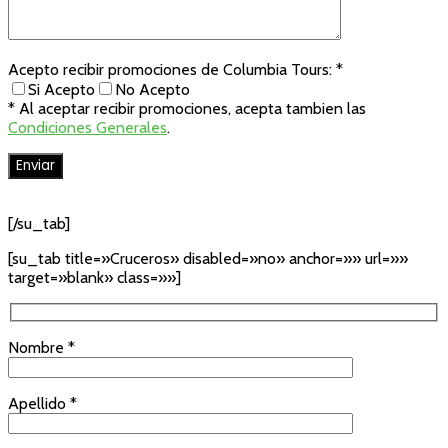
Acepto recibir promociones de Columbia Tours: *
Si Acepto
No Acepto
* Al aceptar recibir promociones, acepta tambien las
Condiciones Generales
.
[/su_tab]
[su_tab title=»Cruceros» disabled=»no» anchor=»» url=»»
target=»blank» class=»»]
Nombre *
Apellido *