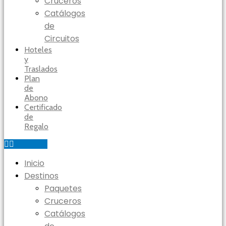
Cruceros
Catálogos
de
Circuitos
Hoteles
y
Traslados
Plan
de
Abono
Certificado
de
Regalo
Inicio
Destinos
Paquetes
Cruceros
Catálogos