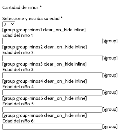
Cantidad de niños *
Seleccione y escriba su edad *
[group group-ninos1 clear_on_hide inline]
Edad del niño 1:
[/group]
[group group-ninos2 clear_on_hide inline]
Edad del niño 2:
[/group]
[group group-ninos3 clear_on_hide inline]
Edad del niño 3:
[/group]
[group group-ninos4 clear_on_hide inline]
Edad del niño 4:
[/group]
[group group-ninos5 clear_on_hide inline]
Edad del niño 5:
[/group]
[group group-ninos6 clear_on_hide inline]
Edad del niño 6:
[/group]